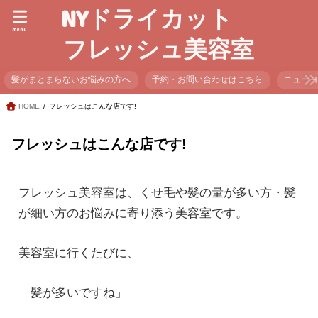
NYドライカット
menu
フレッシュ美容室
髪がまとまらないお悩みの方へ
予約・お問い合わせはこちら
ニュー
HOME
フレッシュはこんな店です!
フレッシュはこんな店です!
フレッシュ美容室は、くせ毛や髪の量が多い方・髪
が細い方のお悩みに寄り添う美容室です。
美容室に行くたびに、
「髪が多いですね」