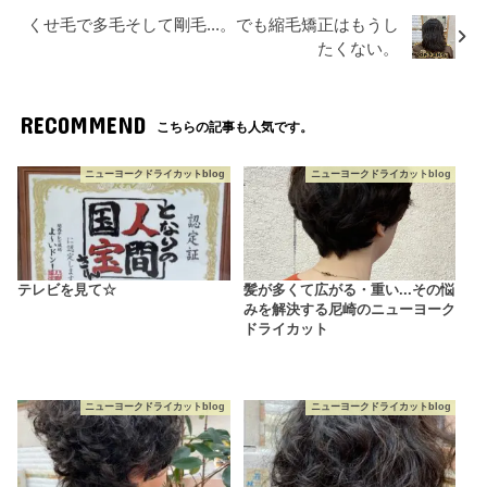
くせ毛で多毛そして剛毛...。でも縮毛矯正はもうし
たくない。
RECOMMEND
こちらの記事も人気です。
ニューヨークドライカットblog
ニューヨークドライカットblog
テレビを見て☆
髪が多くて広がる・重い...その悩
みを解決する尼崎のニューヨーク
ドライカット
ニューヨークドライカットblog
ニューヨークドライカットblog