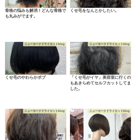
骨格の悩みも解消！どんな骨格で
くせ毛をなんとかしたい。
も丸みがでます。
ニューヨークドライカットblog
ニューヨークドライカットblog
くせ毛のやわらかボブ
「くせ毛がイヤ」美容室に行くの
もあきらめてセルフカットしてま
した。
ニューヨークドライカットblog
ニューヨークドライカットblog