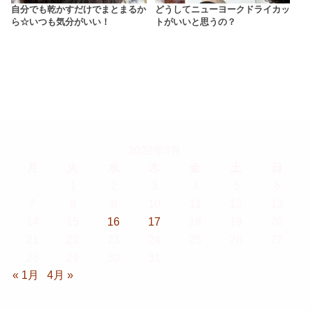
自分でも乾かすだけでまとまるか
どうしてニューヨークドライカッ
ら☆いつも気分がいい！
トがいいと思うの？
2022年3月
月
火
水
木
金
土
日
1
2
3
4
5
6
7
8
9
10
11
12
13
14
15
16
17
18
19
20
21
22
23
24
25
26
27
28
29
30
31
« 1月
4月 »