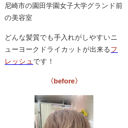
尼崎市の園田学園女子大学グランド前
の美容室
どんな髪質でも手入れがしやすいニ
ューヨークドライカットが出来る
フ
レッシュ
です！
〈before〉