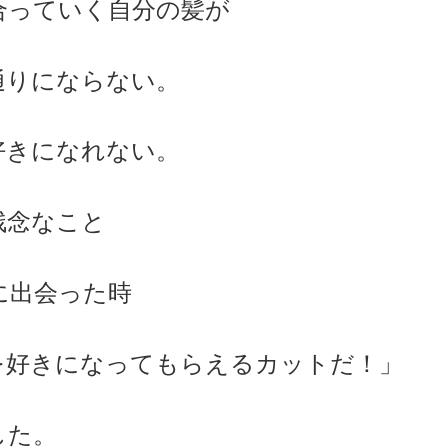
合っていく自分の髪が
通りにならない。
好きになれない。
残念なこと
に出会った時
を好きになってもらえるカットだ！」
した。