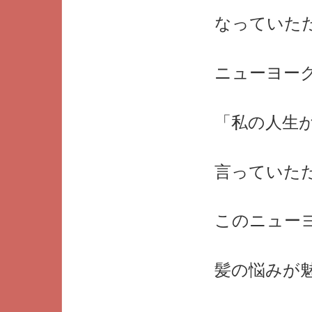
なっていた
ニューヨー
「私の人生
言っていた
このニュー
髪の悩みが