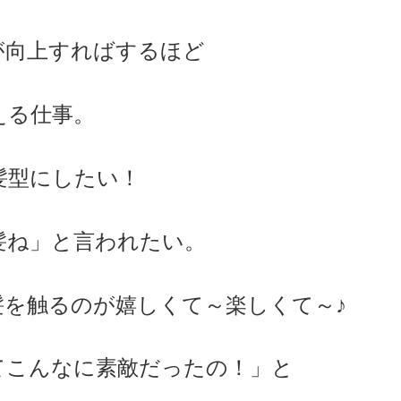
が向上すればするほど
える仕事。
髪型にしたい！
髪ね」と言われたい。
髪を触るのが嬉しくて～楽しくて～♪
てこんなに素敵だったの！」と