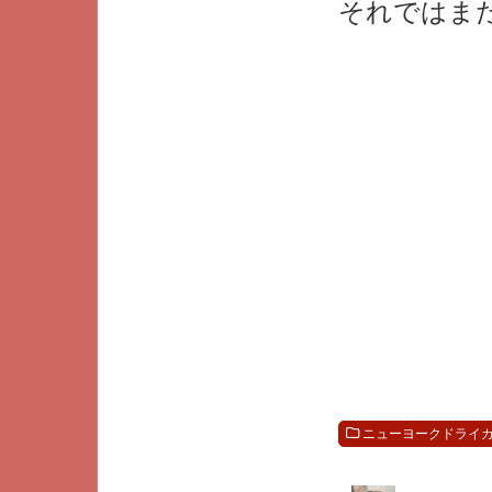
それではま
ニューヨークドライカッ