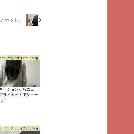
けのカット。
ューヨークドライカットblog
ネーションからニュー
ドライカットでショー
に！
ューヨークドライカットblog