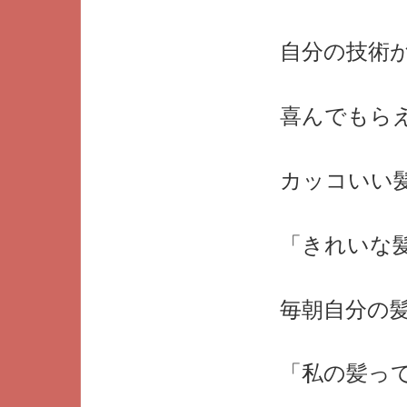
自分の技術
喜んでもら
カッコいい
「きれいな
毎朝自分の
「私の髪っ