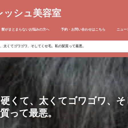
レッシュ美容室
髪がまとまらないお悩みの方へ
予約・お問い合わせはこちら
ニュー
●定休日のお知らせ
ニューヨ
て、太くてゴワゴワ、そしてくせ毛。私の髪質って最悪。
て硬くて、太くてゴワゴワ、そ
髪質って最悪。