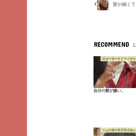
髪が細くて
RECOMMEND
こ
ニューヨークドライカット
自分の髪が嫌い。
ニューヨークドライカット