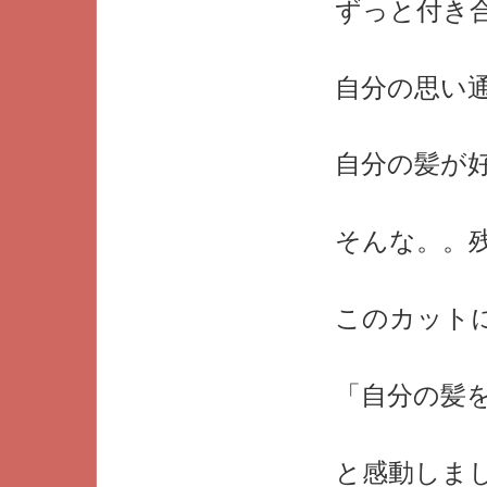
ずっと付き
自分の思い
自分の髪が
そんな。。
このカット
「自分の髪
と感動しま