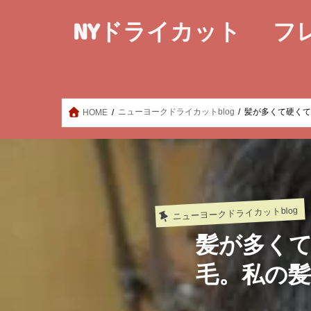
NYドライカット フ
ニューヨークドライカットblog
髪が多くて硬く
HOME
ニューヨークドライカットblog
髪が多く
毛。私の