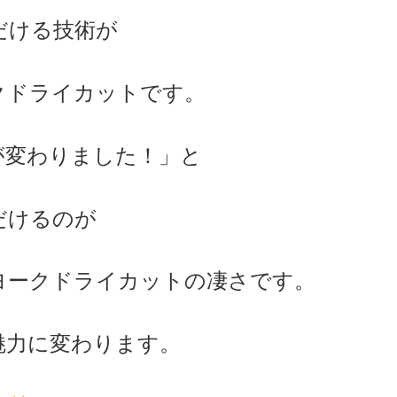
だける技術が
クドライカットです。
が変わりました！」と
だけるのが
ヨークドライカットの凄さです。
魅力に変わります。