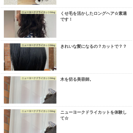
ニューヨークドライカットblog
くせ毛を活かしたロングヘア☆素適
です！
ニューヨークドライカットblog
きれいな髪になるの？カットで？？
ニューヨークドライカットblog
木を切る美容師。
ニューヨークドライカットblog
ニューヨークドライカットを体験し
て☆