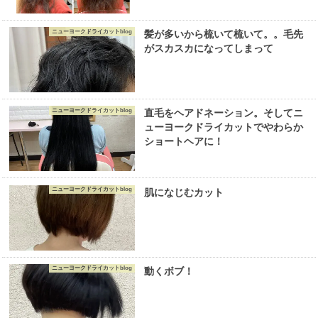
ニューヨークドライカットblog
髪が多いから梳いて梳いて。。毛先
がスカスカになってしまって
ニューヨークドライカットblog
直毛をヘアドネーション。そしてニ
ューヨークドライカットでやわらか
ショートヘアに！
ニューヨークドライカットblog
肌になじむカット
ニューヨークドライカットblog
動くボブ！