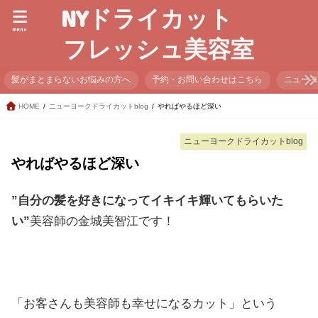
NYドライカット
menu
フレッシュ美容室
髪がまとまらないお悩みの方へ
予約・お問い合わせはこちら
ニュー
HOME
ニューヨークドライカットblog
やればやるほど深い
ニューヨークドライカットblog
やればやるほど深い
”自分の髪を好きになってイキイキ輝いてもらいた
い”
美容師の金城美智江です！
「お客さんも美容師も幸せになるカット」という