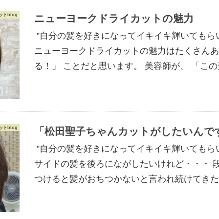
トblog
ニューヨークドライカットの魅力
”自分の髪を好きになってイキイキ輝いてもら
ニューヨークドライカットの魅力はたくさんあ
る！」 ことだと思います。 美容師が、 「こ
トblog
「松田聖子ちゃんカットがしたいんで
”自分の髪を好きになってイキイキ輝いてもら
サイドの髪を後ろにながしたいけれど・・・ 
つけると髪がおちつかないと言われ続けてきた