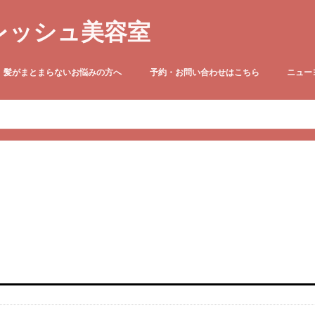
レッシュ美容室
髪がまとまらないお悩みの方へ
予約・お問い合わせはこちら
ニュー
●定休日のお知らせ
ニューヨ