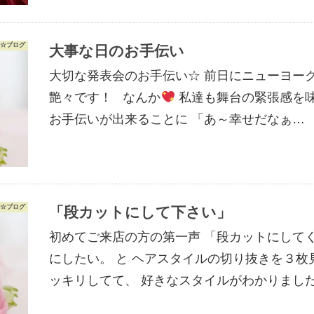
☆ブログ
大事な日のお手伝い
大切な発表会のお手伝い☆ 前日にニューヨー
艶々です！ なんか
私達も舞台の緊張感を味
お手伝いが出来ることに 「あ～幸せだなぁ…
☆ブログ
「段カットにして下さい」
初めてご来店の方の第一声 「段カットにして
にしたい。 と ヘアスタイルの切り抜きを３
ッキリしてて、 好きなスタイルがわかりまし