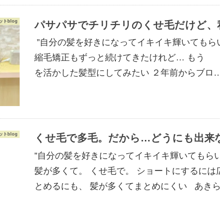
トblog
パサパサでチリチリのくせ毛だけど、
”自分の髪を好きになってイキイキ輝いてもら
縮毛矯正もずっと続けてきたけれど… もう 
を活かした髪型にしてみたい ２年前からブロ
トblog
くせ毛で多毛。だから…どうにも出来
”自分の髪を好きになってイキイキ輝いてもら
髪が多くて。 くせ毛で。 ショートにするには
とめるにも、 髪が多くてまとめにくい あき