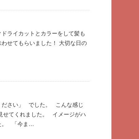
クドライカットとカラーをして髪も
わせてもらいました！ 大切な日の
ください」 でした。 こんな感じ
枚見せてくれました。 イメージがハ
た。 「今ま…