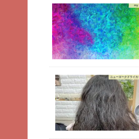
my 
ニューヨークドライカッ