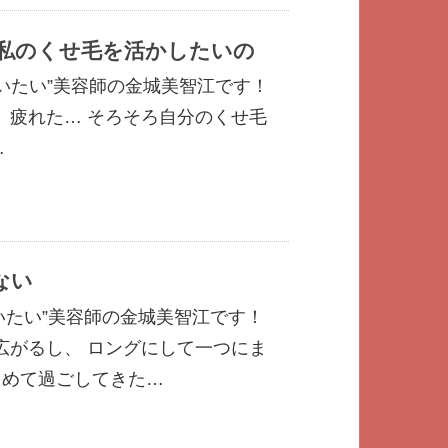
私のくせ毛を活かしたいの
いたい”美容師の金城美智江です！
疲れた… そろそろ自分のくせ毛
…
ない
いたい”美容師の金城美智江です！
広がるし、 ロングにして一つにま
らめて過ごしてきた…