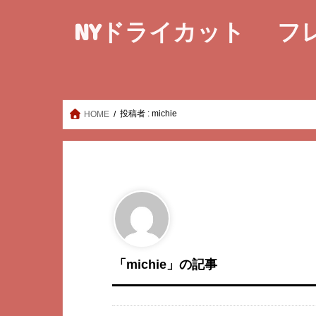
NYドライカット フ
投稿者 : michie
HOME
「michie」の記事