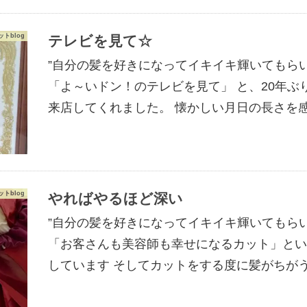
トblog
テレビを見て☆
”自分の髪を好きになってイキイキ輝いてもら
「よ～いドン！のテレビを見て」 と、20年ぶ
来店してくれました。 懐かしい月日の長さを
トblog
やればやるほど深い
”自分の髪を好きになってイキイキ輝いてもら
「お客さんも美容師も幸せになるカット」という
しています そしてカットをする度に髪がちが