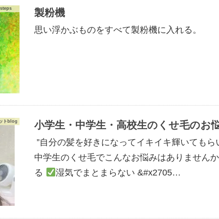
steps
製粉機
思い浮かぶものをすべて製粉機に入れる。
トblog
小学生・中学生・高校生のくせ毛のお
”自分の髪を好きになってイキイキ輝いてもら
中学生のくせ毛でこんなお悩みはありません
る
湿気でまとまらない &#x2705…