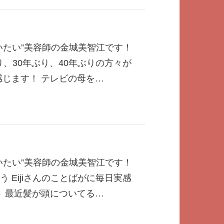
いたい”美容師の金城美智江です！
り、30年ぶり、40年ぶりの方々が
感じます！ テレビの母を…
いたい”美容師の金城美智江です！
 Eijiさんのことばがに毎日実感
う 最近髪が頭についてる…