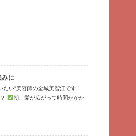
悩みに
いたい”美容師の金城美智江です！
か？
朝、髪が広がって時間がかか