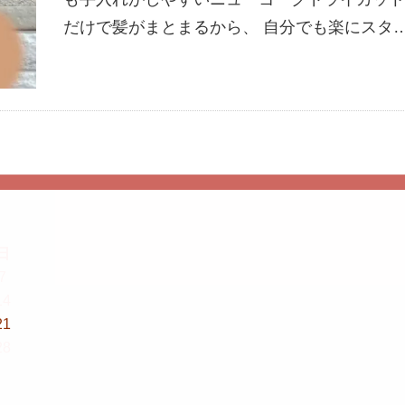
だけで髪がまとまるから、 自分でも楽にスタ
日
7
14
21
28